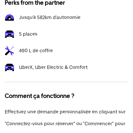
Perks from the partner
Jusqu'à 582km d'autonomie
5 places
490 L de coffre
UberX, Uber Electric & Comfort
Comment ça fonctionne ?
Effectuez une demande personnalisée en cliquant sur
"Connectez-vous pour réserver" ou "Commencer" pour