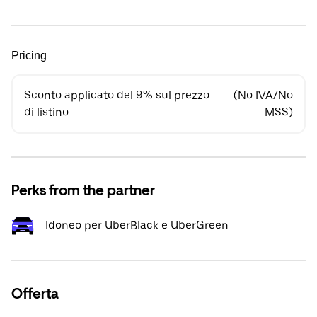
Pricing
Sconto applicato del 9% sul prezzo
(No IVA/No
di listino
MSS)
Perks from the partner
Idoneo per UberBlack e UberGreen
Offerta