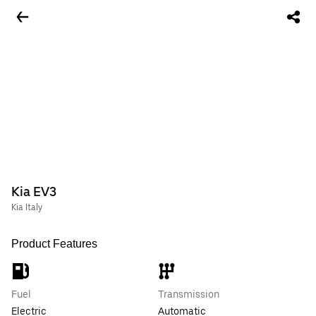
Kia EV3
Kia Italy
Product Features
Fuel
Transmission
Electric
Automatic