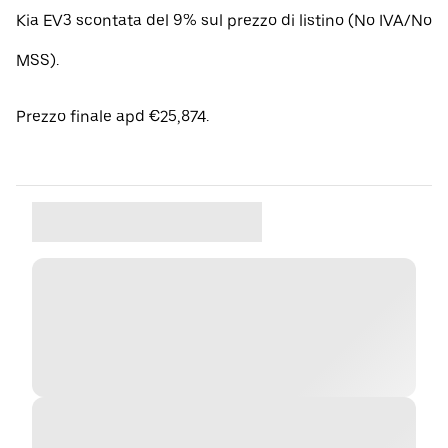
Kia EV3 scontata del 9% sul prezzo di listino (No IVA/No
MSS).
Prezzo finale apd €25,874.