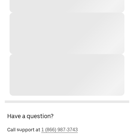
Have a question?
Call support at
1 (866) 987-3743