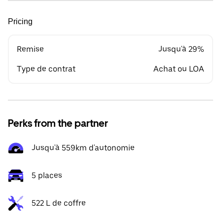
Pricing
Remise
Jusqu'à 29%
Type de contrat
Achat ou LOA
Perks from the partner
Jusqu'à 559km d'autonomie
5 places
522 L de coffre