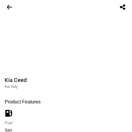
Kia Ceed
Kia Italy
Product Features
Fuel
Gas