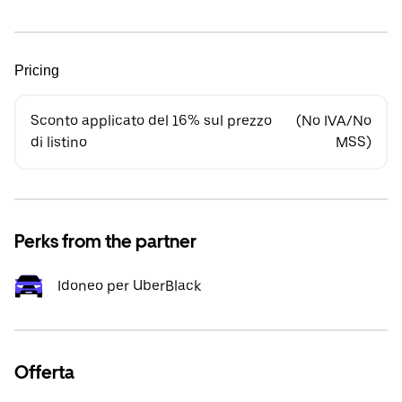
Pricing
Sconto applicato del 16% sul prezzo
(No IVA/No
di listino
MSS)
Perks from the partner
Idoneo per UberBlack
Offerta