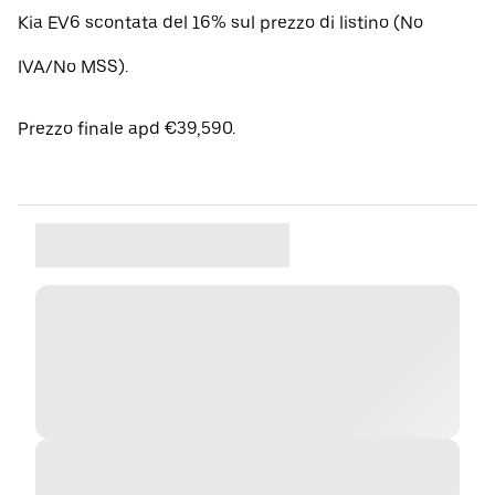
Kia EV6 scontata del 16% sul prezzo di listino (No
IVA/No MSS).
Prezzo finale apd €39,590.