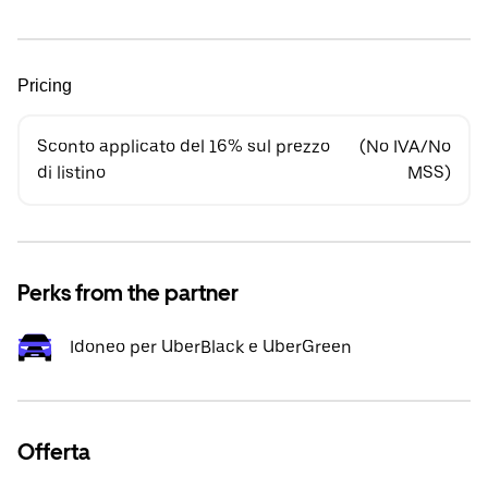
Pricing
Sconto applicato del 16% sul prezzo
(No IVA/No
di listino
MSS)
Perks from the partner
Idoneo per UberBlack e UberGreen
Offerta