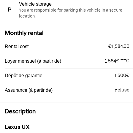
Vehicle storage
You are responsible for parking this vehicle in a secure
location.
Monthly rental
€1,584.00
Rental cost
1 584€ TTC
Loyer mensuel (à partir de)
1 500€
Dépôt de garantie
Incluse
Assurance (à partir de)
Description
Lexus UX