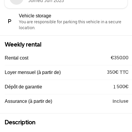
Joined Jun 2025
Vehicle storage
You are responsible for parking this vehicle in a secure
location.
Weekly rental
€350.00
Rental cost
350€ TTC
Loyer mensuel (à partir de)
1 500€
Dépôt de garantie
Incluse
Assurance (à partir de)
Description