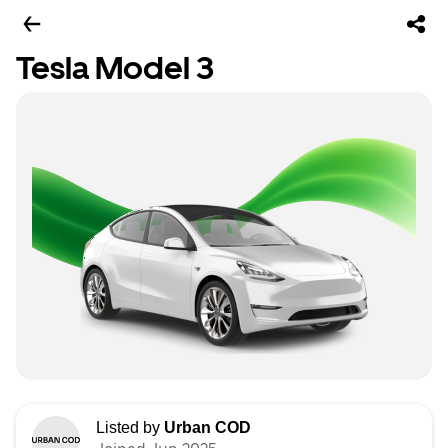
Tesla Model 3
Listed by
Urban COD