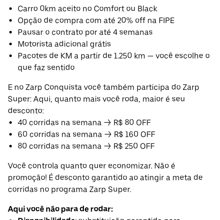
Carro 0km aceito no Comfort ou Black
Opção de compra com até 20% off na FIPE
Pausar o contrato por até 4 semanas
Motorista adicional grátis
Pacotes de KM a partir de 1.250 km — você escolhe o
que faz sentido
E no Zarp Conquista você também participa do Zarp
Super: Aqui, quanto mais você roda, maior é seu
desconto:
40 corridas na semana → R$ 80 OFF
60 corridas na semana → R$ 160 OFF
80 corridas na semana → R$ 250 OFF
Você controla quanto quer economizar. Não é
promoção! É desconto garantido ao atingir a meta de
corridas no programa Zarp Super.
Aqui você não para de rodar: