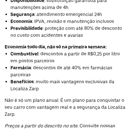
Disponibilidade
: substituição garantida para
manutenções acima de 4h
Segurança
: atendimento emergencial 24h
Economia
: IPVA, revisão e manutenção inclusos
Previsibilidade
: proteção com até 80% de desconto
no custo com acidentes e avarias
Economia todo dia, não só na primeira semana:
Combustível
: descontos a partir de R$0,25 por litro
em postos parceiros
Farmácia
: descontos de até 40% em farmácias
parceiras
Benefícios
: muito mais vantagens exclusivas da
Localiza Zarp
Não é só um plano anual. É um plano para conquistar o
seu carro com vantagem real e a segurança da Localiza
Zarp.
Preços a partir do descrito no site.
Consulte nossas