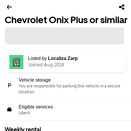
Chevrolet Onix Plus or similar
Listed by
Localiza Zarp
Joined Aug 2018
Vehicle storage
You are responsible for parking this vehicle in a secure
location.
Eligible services
UberX
Weekly rental