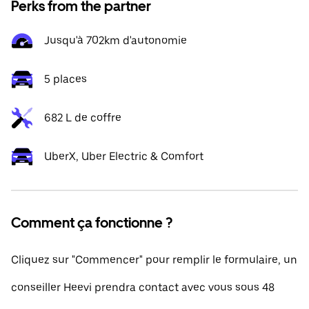
Perks from the partner
Jusqu'à 702km d'autonomie
5 places
682 L de coffre
UberX, Uber Electric & Comfort
Comment ça fonctionne ?
Cliquez sur "Commencer" pour remplir le formulaire, un
conseiller Heevi prendra contact avec vous sous 48