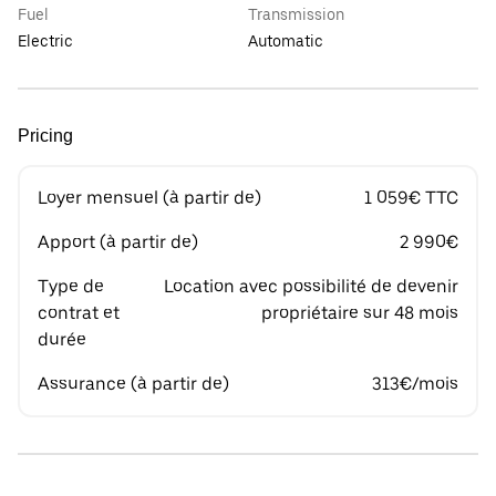
Fuel
Transmission
Electric
Automatic
Pricing
Loyer mensuel (à partir de)
1 059€ TTC
Apport (à partir de)
2 990€
Type de
Location avec possibilité de devenir
contrat et
propriétaire sur 48 mois
durée
Assurance (à partir de)
313€/mois