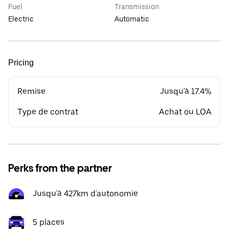
Fuel
Transmission
Electric
Automatic
Pricing
Remise
Jusqu'à 17.4%
Type de contrat
Achat ou LOA
Perks from the partner
Jusqu'à 427km d'autonomie
5 places