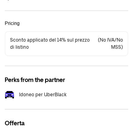
Pricing
Sconto applicato del 14% sul prezzo
(No IVA/No
di listino
MSS)
Perks from the partner
Idoneo per UberBlack
Offerta