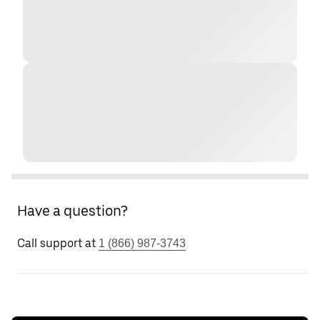
Have a question?
Call support at
1 (866) 987-3743