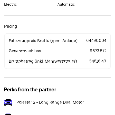
Electric
Automatic
Pricing
Fahrzeugpreis Brutto (gem. Anlage)
64490.004
Gesamtnachlass
9673.512
Bruttobetrag (inkl. Mehrwertsteuer)
54816.49
Perks from the partner
Polestar 2 - Long Range Dual Motor