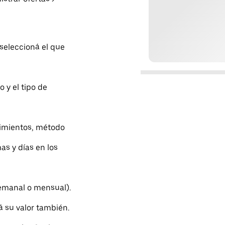
 seleccioná el que
o y el tipo de
erimientos, método
as y días en los
semanal o mensual).
á su valor también.