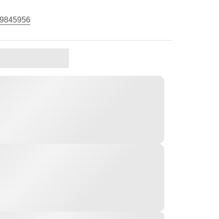
9845956