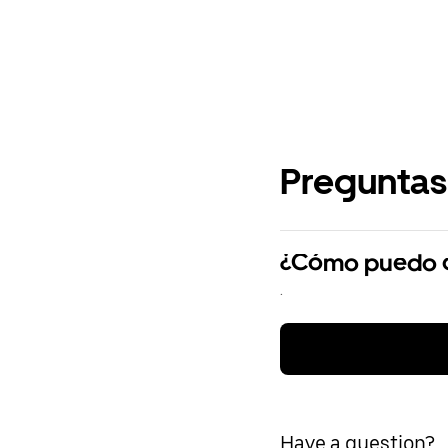
Preguntas
¿Cómo puedo cr
.
Have a question?