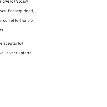
a que los Socios
os. Por seguridad,
r con el teléfono o
er.
e aceptar los
as a ver tu oferta