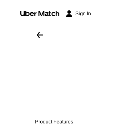
Uber Match
Sign In
Product Features