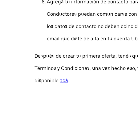
Agregá tu información de contacto par
Conductores puedan comunicarse con v
los datos de contacto no deben coincidi
email que diste de alta en tu cuenta Ub
Después de crear tu primera oferta, tenés qu
Términos y Condiciones, una vez hecho eso, v
disponible
acá
.