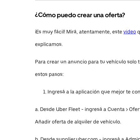
¿Cómo puedo crear una oferta?
¡Es muy fácil! Mirá, atentamente, este
video
q
explicamos.
Para crear un anuncio para tu vehículo solo 
estos pasos:
Ingresá a la aplicación que mejor te co
a. Desde Uber Fleet - ingresá a Cuenta > Ofe
Añadir oferta de alquiler de vehículo.
b. Desde supplier.uber.com - ingresá a Admini