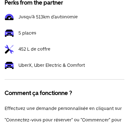
Perks from the partner
Jusqu'à 513km d'autonomie
5 places
452 L de coffre
UberX, Uber Electric & Comfort
Comment ça fonctionne ?
Effectuez une demande personnalisée en cliquant sur
"Connectez-vous pour réserver" ou "Commencer" pour