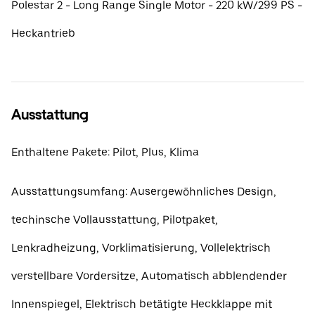
Polestar 2 - Long Range Single Motor - 220 kW/299 PS -
Heckantrieb
Ausstattung
Enthaltene Pakete: Pilot, Plus, Klima
Ausstattungsumfang: Ausergewöhnliches Design,
techinsche Vollausstattung, Pilotpaket,
Lenkradheizung, Vorklimatisierung, Vollelektrisch
verstellbare Vordersitze, Automatisch abblendender
Innenspiegel, Elektrisch betätigte Heckklappe mit