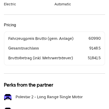
Electric
Automatic
Pricing
Fahrzeugpreis Brutto (gem. Anlage)
60990
Gesamtnachlass
9148.5
Bruttobetrag (inkl. Mehrwertsteuer)
51841.5
Perks from the partner
Polestar 2 - Long Range Single Motor