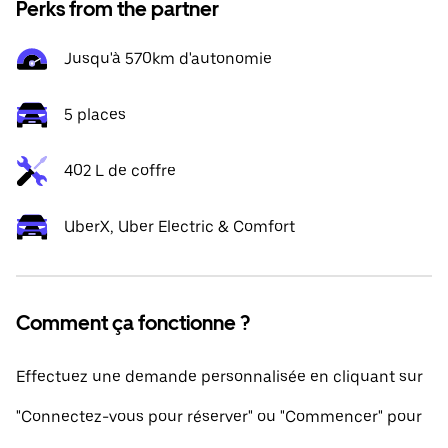
Perks from the partner
Jusqu'à 570km d'autonomie
5 places
402 L de coffre
UberX, Uber Electric & Comfort
Comment ça fonctionne ?
Effectuez une demande personnalisée en cliquant sur
"Connectez-vous pour réserver" ou "Commencer" pour