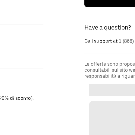
Have a question?
Call support at
1 (866)
Le offerte sono propos
consultabili sul sito 
responsabilità a rigua
26% di sconto).