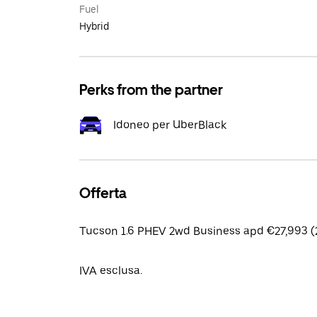
Fuel
Hybrid
Perks from the partner
Idoneo per UberBlack
Offerta
Tucson 1.6 PHEV 2wd Business apd €27,993 (
IVA esclusa.