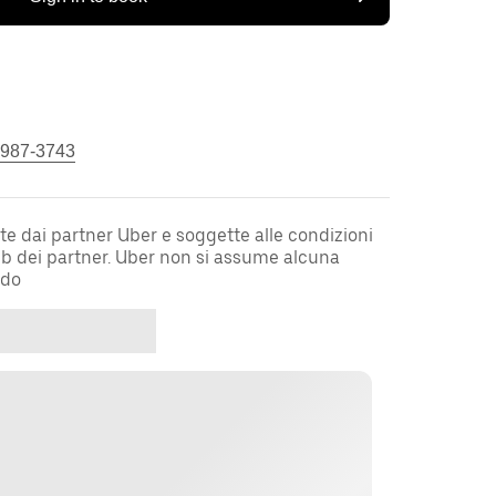
 987-3743
te dai partner Uber e soggette alle condizioni
web dei partner. Uber non si assume alcuna
rdo