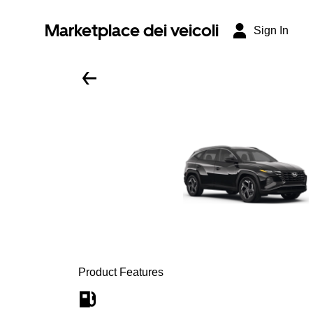
Marketplace dei veicoli
Sign In
Product Features