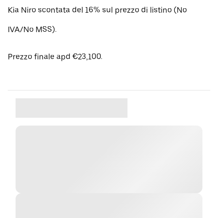
Kia Niro scontata del 16% sul prezzo di listino (No
IVA/No MSS).
Prezzo finale apd €23,100.