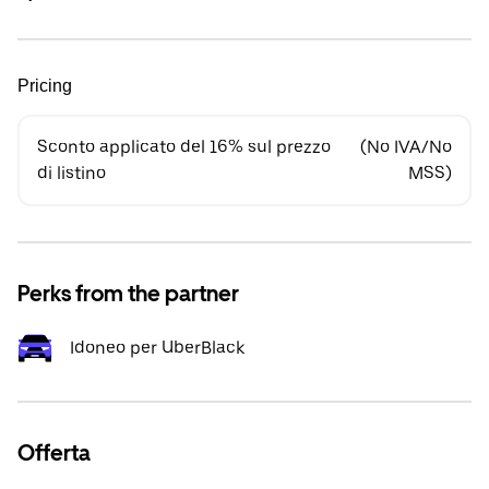
Pricing
Sconto applicato del 16% sul prezzo
(No IVA/No
di listino
MSS)
Perks from the partner
Idoneo per UberBlack
Offerta