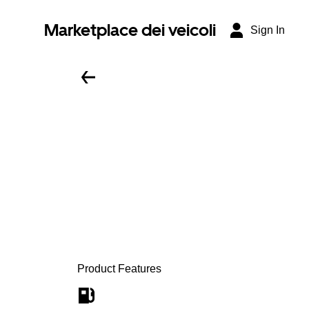
Marketplace dei veicoli
Sign In
Product Features