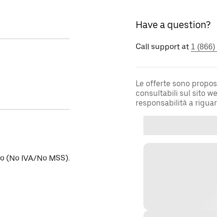
Have a question?
Call support at
1 (866)
Le offerte sono propos
consultabili sul sito 
responsabilità a rigua
ino (No IVA/No MSS).