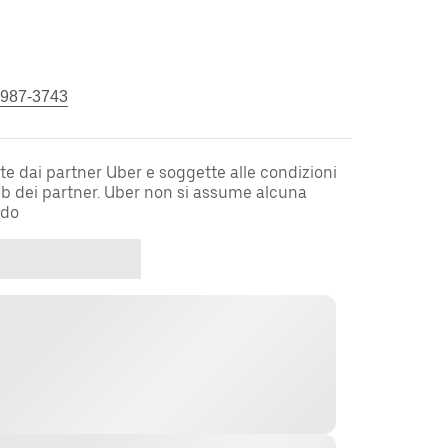
 987-3743
te dai partner Uber e soggette alle condizioni
web dei partner. Uber non si assume alcuna
rdo