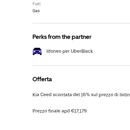
Fuel
Gas
Perks from the partner
Idoneo per UberBlack
Offerta
Kia Ceed scontata del 16% sul prezzo di list
Prezzo finale apd €17,179.