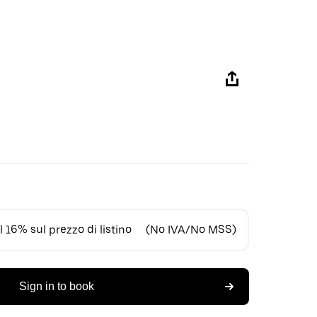
 16% sul prezzo di listino
(No IVA/No MSS)
Sign in to book