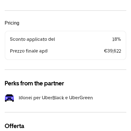
Pricing
Sconto applicato del
18%
Prezzo finale apd
€39,622
Perks from the partner
Idonei per UberBlack e UberGreen
Offerta