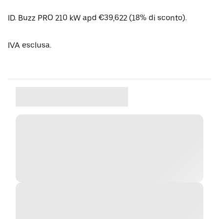
ID. Buzz PRO 210 kW apd €39,622 (18% di sconto).
IVA esclusa.