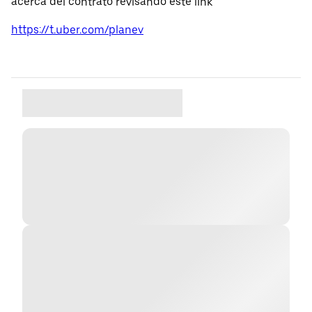
acerca del contrato revisando este link
https://t.uber.com/planev