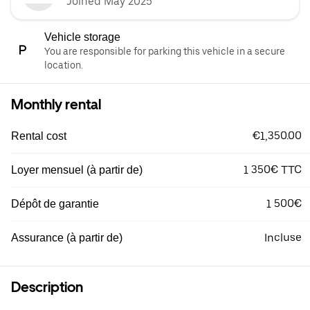
Joined May 2025
Vehicle storage
You are responsible for parking this vehicle in a secure
location.
Monthly rental
€1,350.00
Rental cost
1 350€ TTC
Loyer mensuel (à partir de)
1 500€
Dépôt de garantie
Incluse
Assurance (à partir de)
Description