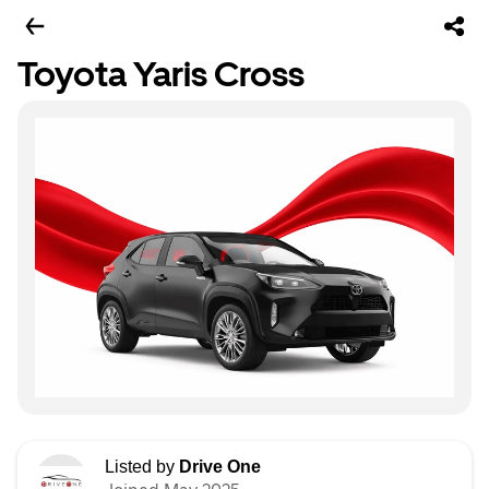
Toyota Yaris Cross
Listed by
Drive One