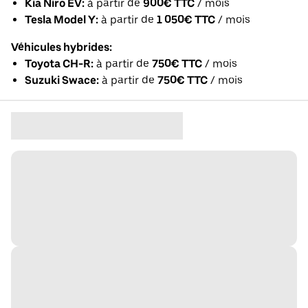
Kia Niro EV:
à partir de
900€ TTC
/ mois
Tesla Model Y:
à partir de
1 050€ TTC
/ mois
Véhicules hybrides:
Toyota CH-R:
à partir de
750€ TTC
/ mois
Suzuki Swace:
à partir de
750€ TTC
/ mois