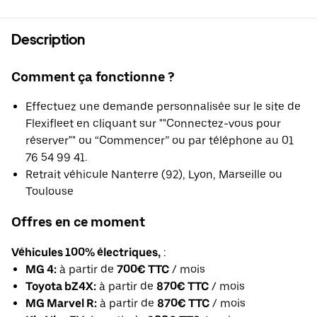
Description
Comment ça fonctionne ?
Effectuez une demande personnalisée sur le site de
Flexifleet en cliquant sur ""Connectez-vous pour
réserver"" ou “Commencer” ou par téléphone au 01
76 54 99 41.
Retrait véhicule Nanterre (92), Lyon, Marseille ou
Toulouse
Offres en ce moment
Véhicules 100% électriques,
:
MG 4:
à partir de
700€ TTC
/ mois
Toyota bZ4X:
à partir de
870€ TTC
/ mois
MG Marvel R:
à partir de
870€ TTC
/ mois