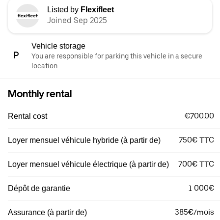
Listed by
Flexifleet
Joined Sep 2025
Vehicle storage
You are responsible for parking this vehicle in a secure
location.
Monthly rental
€700.00
Rental cost
750€ TTC
Loyer mensuel véhicule hybride (à partir de)
700€ TTC
Loyer mensuel véhicule électrique (à partir de)
1 000€
Dépôt de garantie
385€/mois
Assurance (à partir de)