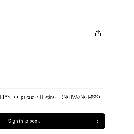
 16% sul prezzo di listino
(No IVA/No MSS)
Sign in to book