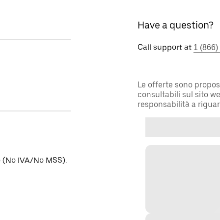
Have a question?
Call support at
1 (866)
Le offerte sono propos
consultabili sul sito 
responsabilità a rigua
no (No IVA/No MSS).