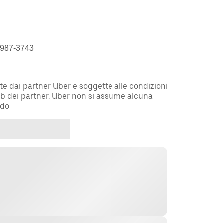
 987-3743
te dai partner Uber e soggette alle condizioni
web dei partner. Uber non si assume alcuna
rdo