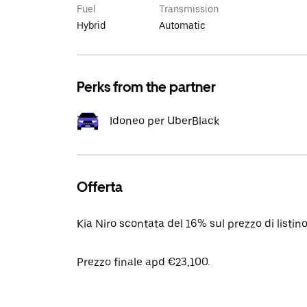
Fuel
Transmission
Hybrid
Automatic
Perks from the partner
Idoneo per UberBlack
Offerta
Kia Niro scontata del 16% sul prezzo di listi
Prezzo finale apd €23,100.