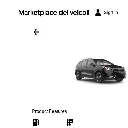
Marketplace dei veicoli
Sign In
Product Features