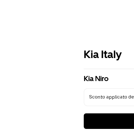
Kia Italy
Kia Niro
Sconto applicato del