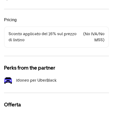
Pricing
Sconto applicato del 16% sul prezzo
(No IVA/No
di listino
MSS)
Perks from the partner
Idoneo per UberBlack
Offerta