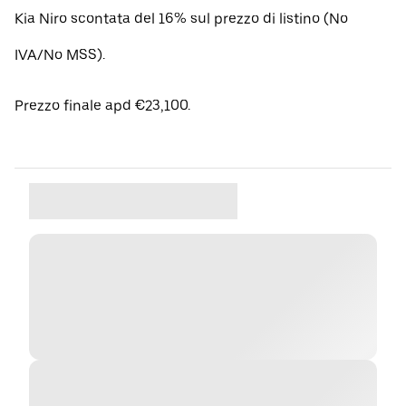
Kia Niro scontata del 16% sul prezzo di listino (No
IVA/No MSS).
Prezzo finale apd €23,100.