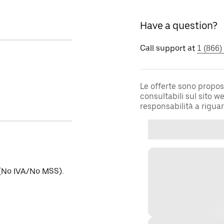
Have a question?
Call support at
1 (866)
Le offerte sono propos
consultabili sul sito 
responsabilità a rigua
o (No IVA/No MSS).