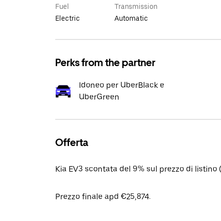
Fuel
Transmission
Electric
Automatic
Perks from the partner
Idoneo per UberBlack e
UberGreen
Offerta
Kia EV3 scontata del 9% sul prezzo di listin
Prezzo finale apd €25,874.