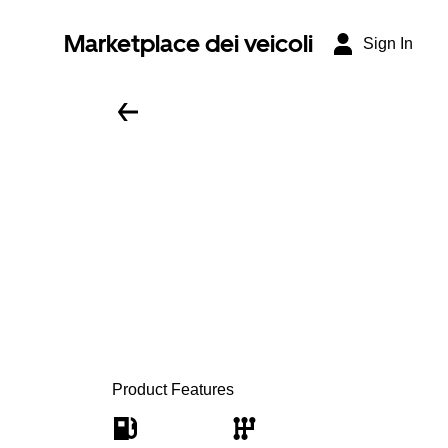
Marketplace dei veicoli
Sign In
Product Features