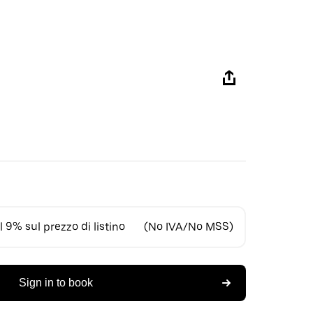
 9% sul prezzo di listino
(No IVA/No MSS)
Sign in to book