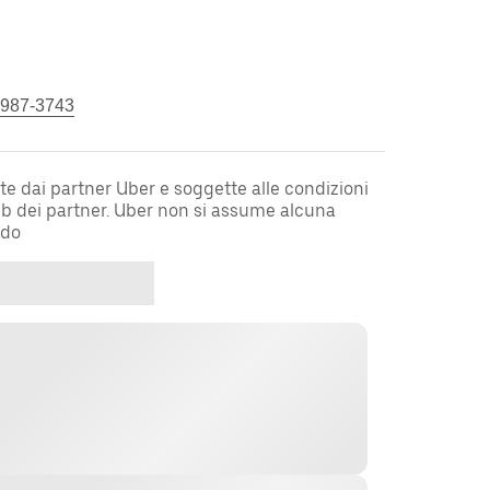
 987-3743
te dai partner Uber e soggette alle condizioni
web dei partner. Uber non si assume alcuna
rdo