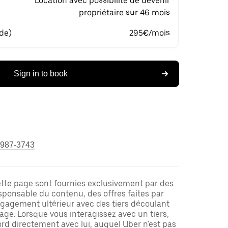
Location avec possibilité de devenir
propriétaire sur 46 mois
 de)
295€/mois
Sign in to book
 987-3743
ette page sont fournies exclusivement par des
responsable du contenu, des offres faites par
ngagement ultérieur avec des tiers découlant
ge. Lorsque vous interagissez avec un tiers,
rd directement avec lui, auquel Uber n'est pas