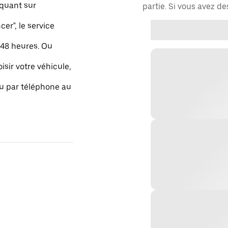
quant sur
partie. Si vous avez d
r", le service
48 heures. Ou
isir votre véhicule,
ou par téléphone au