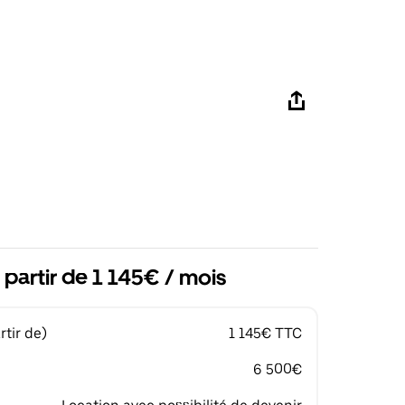
 partir de 1 145€ / mois
tir de)
1 145€ TTC
6 500€