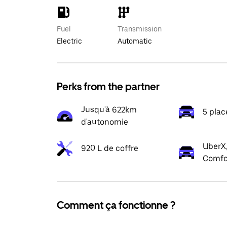
Fuel
Transmission
Electric
Automatic
Perks from the partner
Jusqu'à 622km
5 plac
d'autonomie
UberX,
920 L de coffre
Comfo
Comment ça fonctionne ?