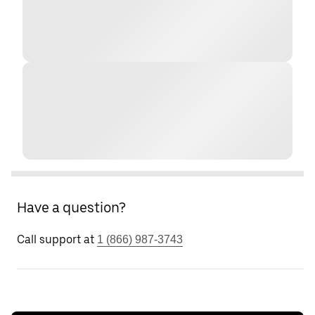
Have a question?
Call support at
1 (866) 987-3743