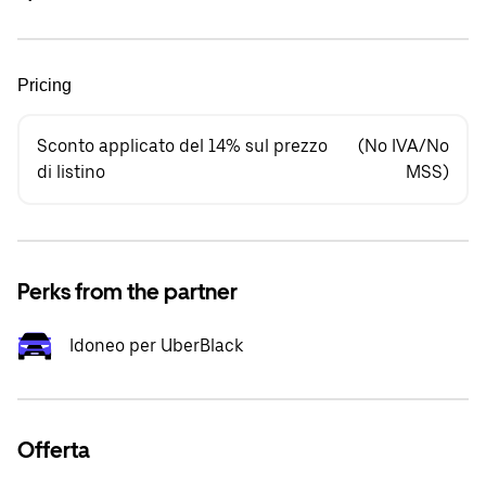
Pricing
Sconto applicato del 14% sul prezzo
(No IVA/No
di listino
MSS)
Perks from the partner
Idoneo per UberBlack
Offerta