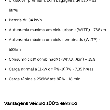
Crossover premium, com bagageira de 520 + 52
litros
Bateria de 84 kWh
Autonomia máxima em ciclo urbano (WLTP) - 766km
Autonomia máxima em ciclo combinado (WLTP) -
582km
Consumo ciclo combinado (kWh/100km) – 15,9
Carga normal a 11kW de 0%-100% - 7,35 horas
Carga rápida a 258kW até 80% - 18 min
Vantagens Veículo 100% elétrico