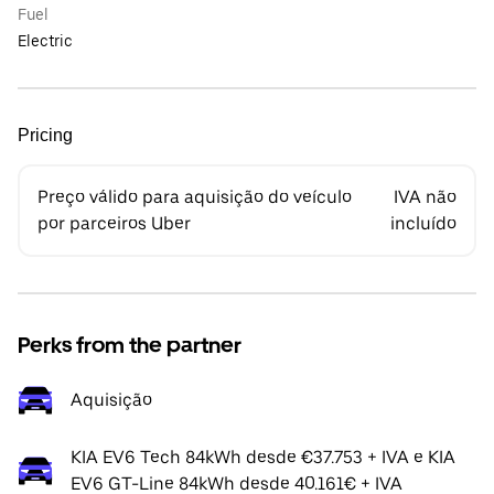
Fuel
Electric
Pricing
Preço válido para aquisição do veículo
IVA não
por parceiros Uber
incluído
Perks from the partner
Aquisição
KIA EV6 Tech 84kWh desde €37.753 + IVA e KIA
EV6 GT-Line 84kWh desde 40.161€ + IVA