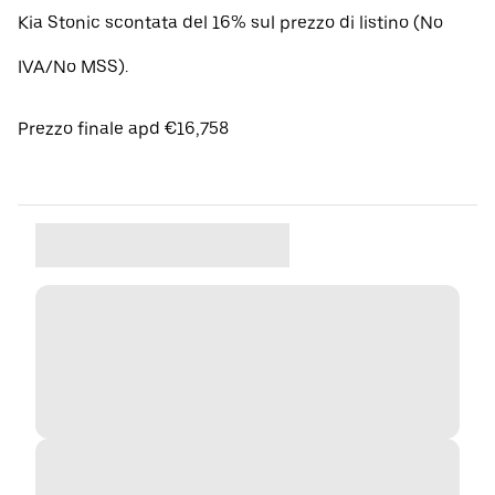
Kia Stonic scontata del 16% sul prezzo di listino (No
IVA/No MSS).
Prezzo finale apd €16,758