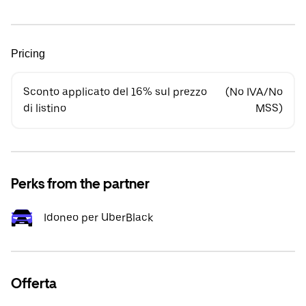
Pricing
Sconto applicato del 16% sul prezzo
(No IVA/No
di listino
MSS)
Perks from the partner
Idoneo per UberBlack
Offerta