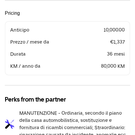
Pricing
Anticipo
10,000.00
Prezzo / mese da
€1,337
Durata
36 mesi
KM / anno da
80,000 KM
Perks from the partner
MANUTENZIONE - Ordinaria, secondo il piano
della casa automobilistica, sostituzione e
fornitura di ricambi commerciali; Straordinario:
riparazione causata da incidente, anomalie ecc