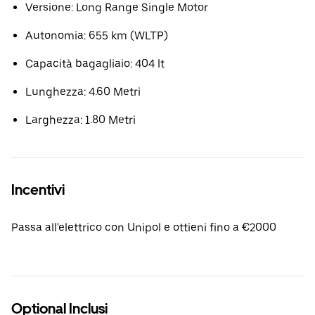
Versione: Long Range Single Motor
Autonomia: 655 km (WLTP)
Capacità bagagliaio: 404 lt
Lunghezza: 4.60 Metri
Larghezza: 1.80 Metri
Incentivi
Passa all'elettrico con Unipol e ottieni fino a €2000
Optional Inclusi