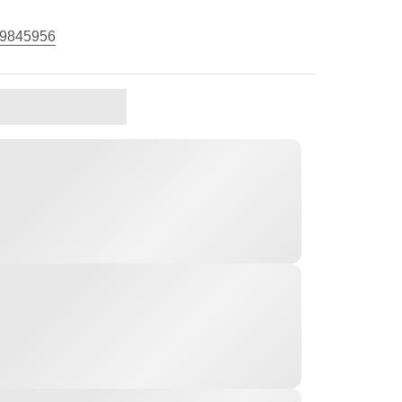
9845956