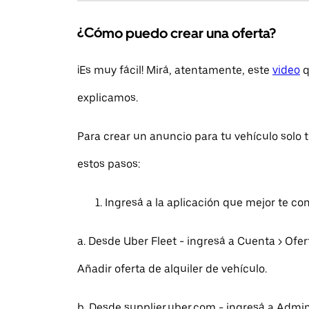
¿Cómo puedo crear una oferta?
¡Es muy fácil! Mirá, atentamente, este
video
q
explicamos.
Para crear un anuncio para tu vehículo solo 
estos pasos:
Ingresá a la aplicación que mejor te co
a. Desde Uber Fleet - ingresá a Cuenta > Ofe
Añadir oferta de alquiler de vehículo.
b. Desde supplier.uber.com - ingresá a Admini