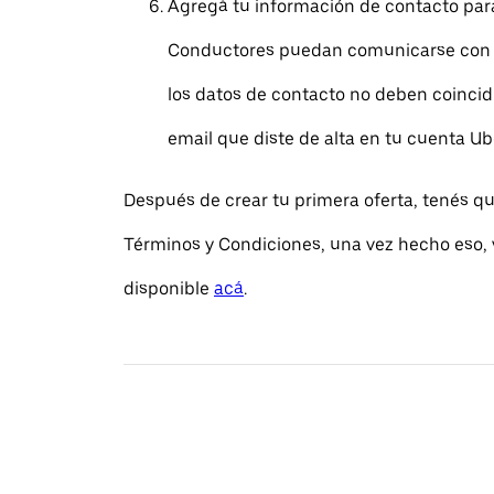
Agregá tu información de contacto par
Conductores puedan comunicarse con v
los datos de contacto no deben coincidi
email que diste de alta en tu cuenta Ub
Después de crear tu primera oferta, tenés qu
Términos y Condiciones, una vez hecho eso, v
disponible
acá
.