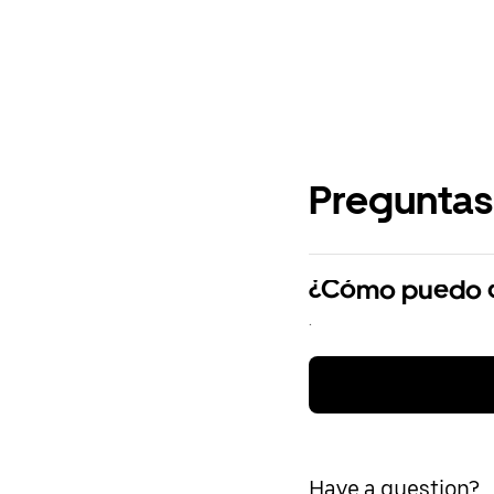
Preguntas
¿Cómo puedo cr
.
Have a question?