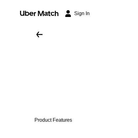
Uber Match
Sign In
Product Features