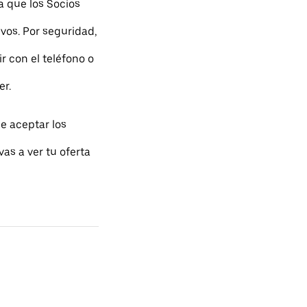
a que los Socios
os. Por seguridad,
r con el teléfono o
er.
e aceptar los
as a ver tu oferta