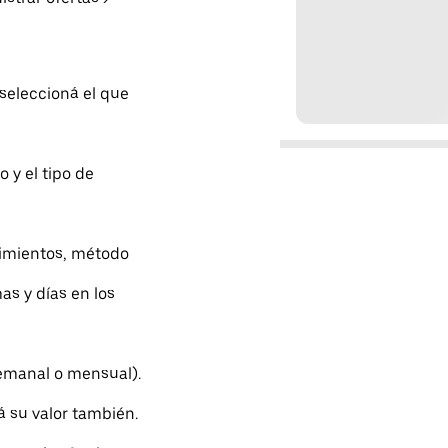
 seleccioná el que
o y el tipo de
erimientos, método
as y días en los
semanal o mensual).
á su valor también.