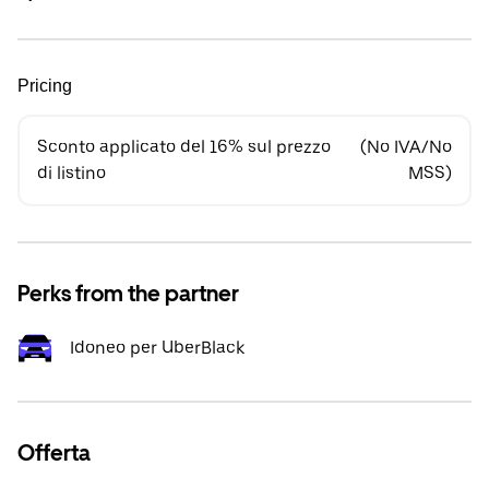
Pricing
Sconto applicato del 16% sul prezzo
(No IVA/No
di listino
MSS)
Perks from the partner
Idoneo per UberBlack
Offerta