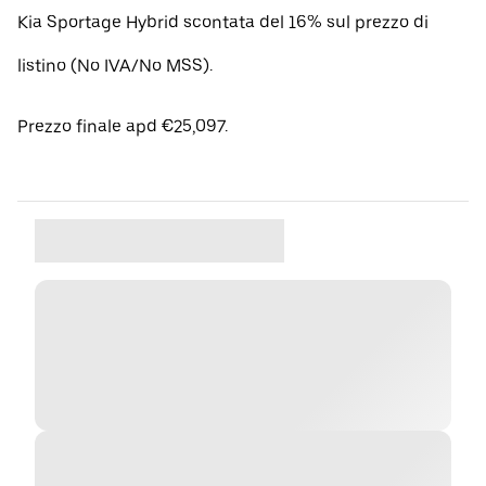
Kia Sportage Hybrid scontata del 16% sul prezzo di
listino (No IVA/No MSS).
Prezzo finale apd €25,097.