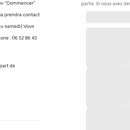
" ou “Commencer”
partie. Si vous avez d
xla prendra contact
 au samedi) Vous
one : 06 52 86 43
part de