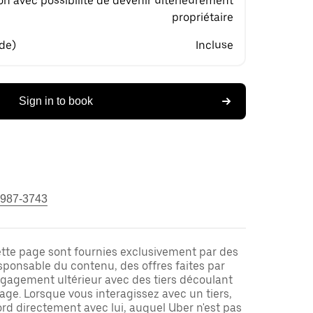
on avec possibilité de devenir ultérieurement
propriétaire
 de)
Incluse
Sign in to book
 987-3743
ette page sont fournies exclusivement par des
responsable du contenu, des offres faites par
ngagement ultérieur avec des tiers découlant
ge. Lorsque vous interagissez avec un tiers,
rd directement avec lui, auquel Uber n'est pas