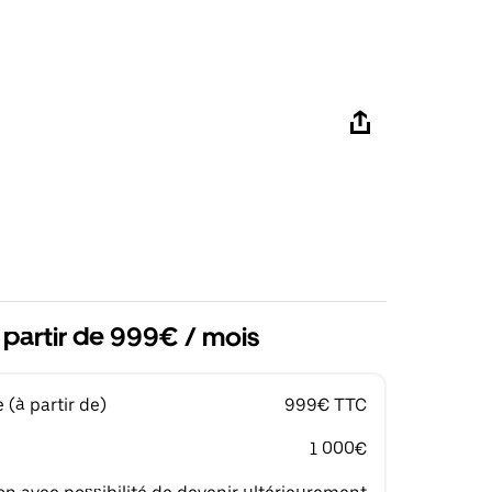
 partir de 999€ / mois
(à partir de)
999€ TTC
1 000€