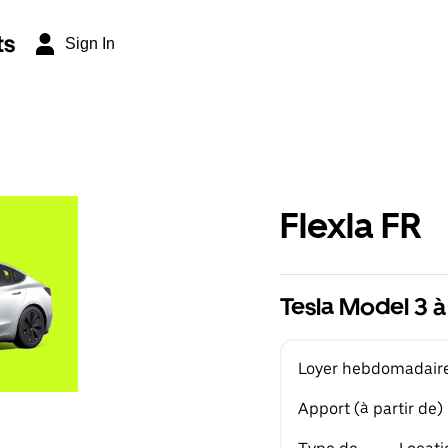
ts
Sign In
Flexla FR
Tesla Model 3 à
Loyer hebdomadaire 
Apport (à partir de)