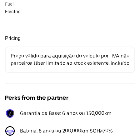
Fuel
Electric
Pricing
Preço válido para aquisição do veículo por
IVA não
parceiros Uber limitado ao stock existente.
incluído
Perks from the partner
Garantia de Base: 6 anos ou 150,000km
Bateria: 8 anos ou 200,000km SOH≥70%