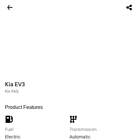
Kia EV3
Kia Italy
Product Features
Fuel
Transmission
Electric
Automatic