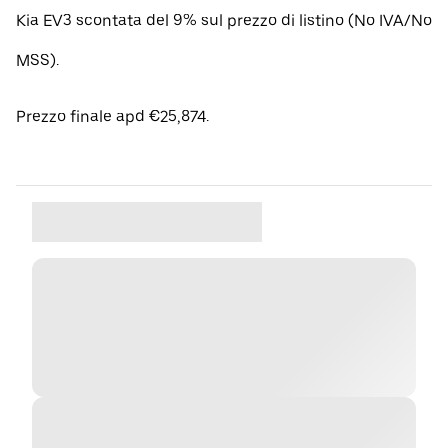
Kia EV3 scontata del 9% sul prezzo di listino (No IVA/No
MSS).
Prezzo finale apd €25,874.