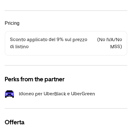
Pricing
Sconto applicato del 9% sul prezzo
(No IVA/No
di listino
MSS)
Perks from the partner
Idoneo per UberBlack e UberGreen
Offerta