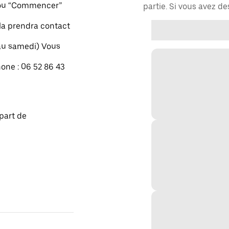
" ou “Commencer”
partie. Si vous avez d
xla prendra contact
 au samedi) Vous
one : 06 52 86 43
part de