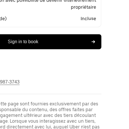
on avec possibilité de devenir ultérieurement
propriétaire
 de)
Incluse
Sign in to book
 987-3743
ette page sont fournies exclusivement par des
responsable du contenu, des offres faites par
ngagement ultérieur avec des tiers découlant
ge. Lorsque vous interagissez avec un tiers,
rd directement avec lui, auquel Uber n'est pas