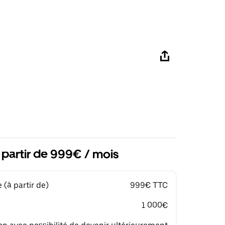
 partir de 999€ / mois
(à partir de)
999€ TTC
1 000€