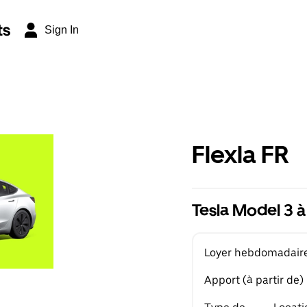
ts
Sign In
Flexla FR
Tesla Model 3 à
Loyer hebdomadaire 
Apport (à partir de)