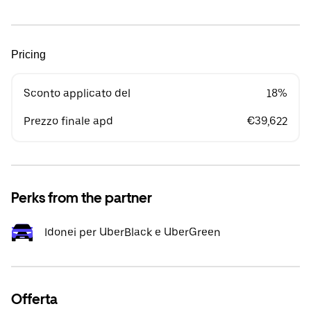
Pricing
Sconto applicato del
18%
Prezzo finale apd
€39,622
Perks from the partner
Idonei per UberBlack e UberGreen
Offerta