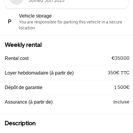
Joined Jun 2025
Vehicle storage
You are responsible for parking this vehicle in a secure
location.
Weekly rental
€350.00
Rental cost
350€ TTC
Loyer hebdomadaire (à partir de)
1 500€
Dépôt de garantie
Incluse
Assurance (à partir de)
Description