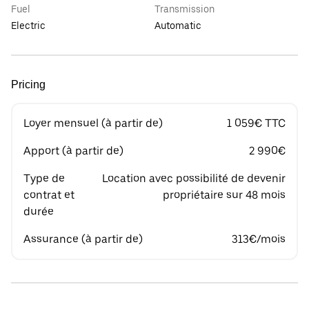
Fuel
Transmission
Electric
Automatic
Pricing
Loyer mensuel (à partir de)
1 059€ TTC
Apport (à partir de)
2 990€
Type de
Location avec possibilité de devenir
contrat et
propriétaire sur 48 mois
durée
Assurance (à partir de)
313€/mois