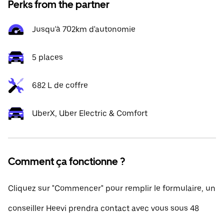
Perks from the partner
Jusqu'à 702km d'autonomie
5 places
682 L de coffre
UberX, Uber Electric & Comfort
Comment ça fonctionne ?
Cliquez sur "Commencer" pour remplir le formulaire, un
conseiller Heevi prendra contact avec vous sous 48