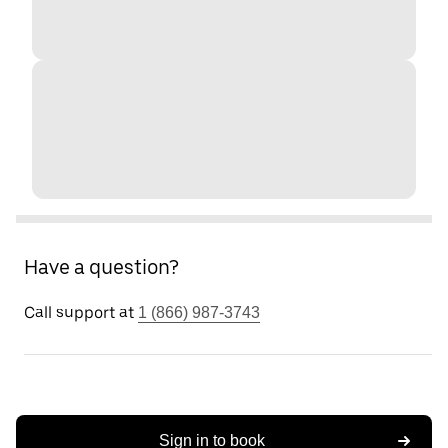
Have a question?
Call support at
1 (866) 987-3743
Sign in to book