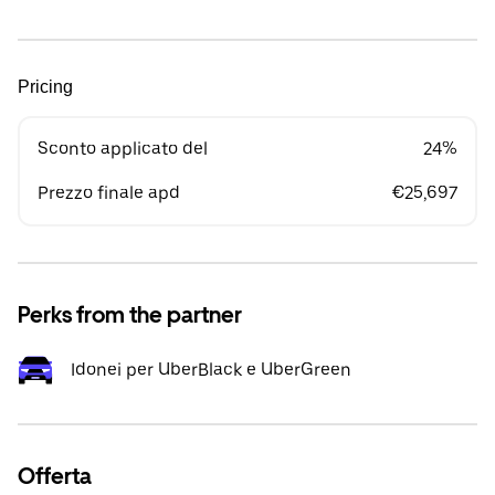
Pricing
Sconto applicato del
24%
Prezzo finale apd
€25,697
Perks from the partner
Idonei per UberBlack e UberGreen
Offerta