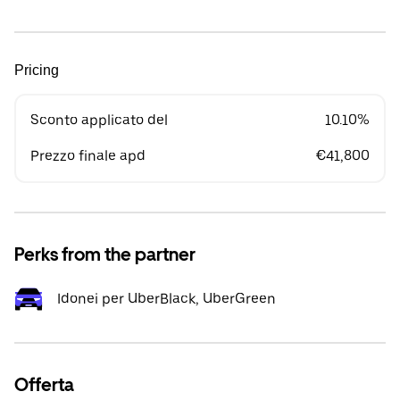
Pricing
Sconto applicato del
10.10%
Prezzo finale apd
€41,800
Perks from the partner
Idonei per UberBlack, UberGreen
Offerta