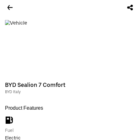
BYD Sealion 7 Comfort
BYD Italy
Product Features
Fuel
Electric