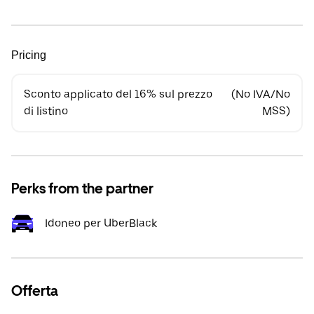
Pricing
Sconto applicato del 16% sul prezzo
(No IVA/No
di listino
MSS)
Perks from the partner
Idoneo per UberBlack
Offerta