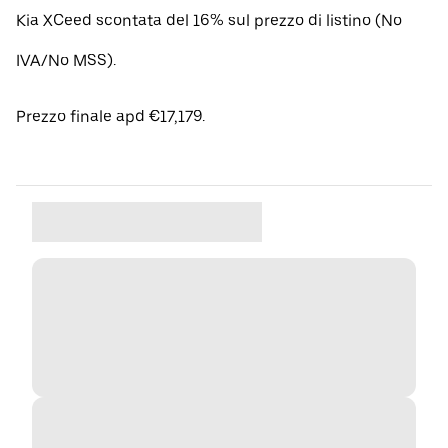
Kia XCeed scontata del 16% sul prezzo di listino (No
IVA/No MSS).
Prezzo finale apd €17,179.