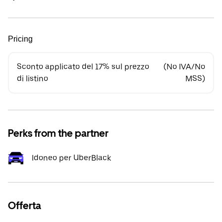
Pricing
Sconto applicato del 17% sul prezzo
(No IVA/No
di listino
MSS)
Perks from the partner
Idoneo per UberBlack
Offerta