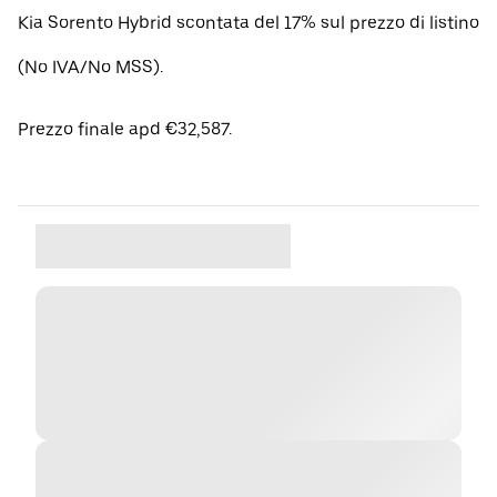
Kia Sorento Hybrid scontata del 17% sul prezzo di listino
(No IVA/No MSS).
Prezzo finale apd €32,587.