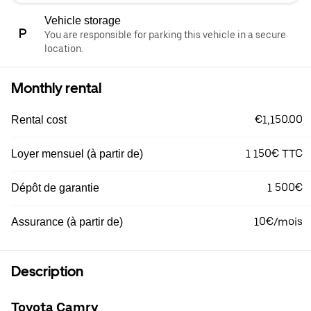
Vehicle storage
You are responsible for parking this vehicle in a secure
location.
Monthly rental
€1,150.00
Rental cost
1 150€ TTC
Loyer mensuel (à partir de)
1 500€
Dépôt de garantie
10€/mois
Assurance (à partir de)
Description
Toyota Camry