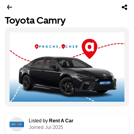
Toyota Camry
Listed by
Rent A Car
Joined Jul 2025