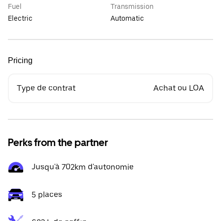
Fuel
Transmission
Electric
Automatic
Pricing
Type de contrat
Achat ou LOA
Perks from the partner
Jusqu'à 702km d'autonomie
5 places