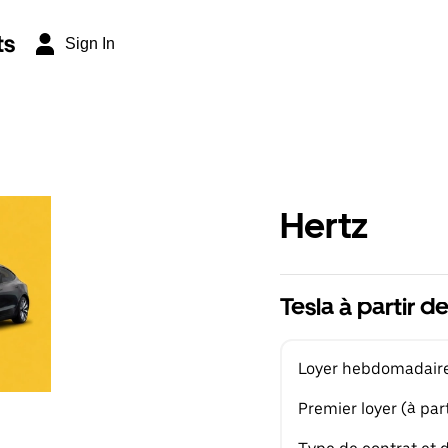
ts
Sign In
Hertz
Tesla à partir 
Loyer hebdomadaire 
Premier loyer (à part