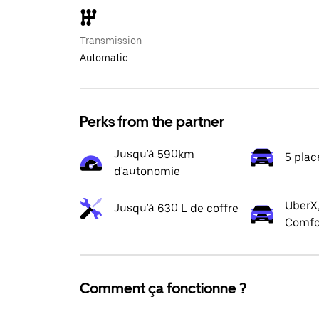
Transmission
Automatic
Perks from the partner
Jusqu'à 590km
5 plac
d'autonomie
UberX,
Jusqu'à 630 L de coffre
Comfo
Comment ça fonctionne ?