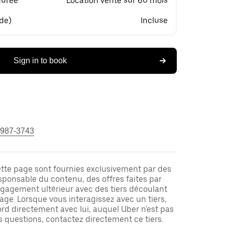
durée
Location vente sur 60 mois
 de)
Incluse
Sign in to book
 987-3743
ette page sont fournies exclusivement par des
responsable du contenu, des offres faites par
ngagement ultérieur avec des tiers découlant
ge. Lorsque vous interagissez avec un tiers,
rd directement avec lui, auquel Uber n'est pas
es questions, contactez directement ce tiers.