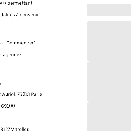
vous permettant
dalités à convenir.
" ou “Commencer”
 5 agences
y
 Auriol, 75013 Paris
, 69100
13127 Vitrolles