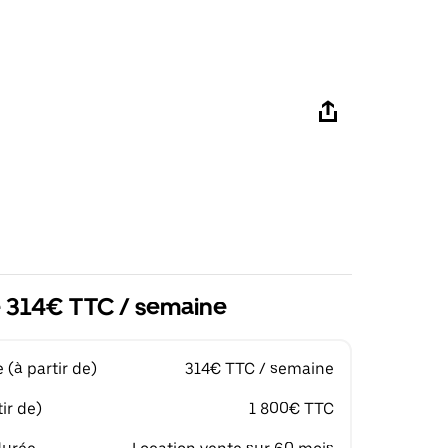
de 314€ TTC / semaine
(à partir de)
314€ TTC / semaine
ir de)
1 800€ TTC