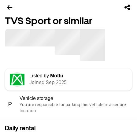
TVS Sport or similar
Listed by
Mottu
Joined Sep 2025
Vehicle storage
You are responsible for parking this vehicle in a secure
location.
Daily rental