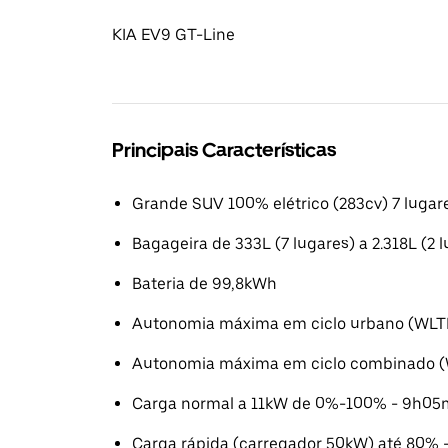
KIA EV9 GT-Line
Principais Características
Grande SUV 100% elétrico (283cv) 7 lugare
Bagageira de 333L (7 lugares) a 2.318L (2 
Bateria de 99,8kWh
Autonomia máxima em ciclo urbano (WLT
Autonomia máxima em ciclo combinado (
Carga normal a 11kW de 0%-100% - 9h05
Carga rápida (carregador 50kW) até 80% 