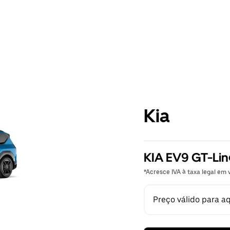
Kia
KIA EV9 GT-Li
*Acresce IVA à taxa legal em v
Preço válido para a