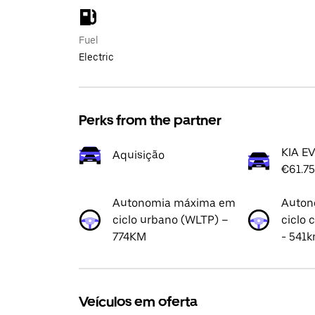
Fuel
Electric
Perks from the partner
KIA E
Aquisição
€61.75
Autonomia máxima em
Auton
ciclo urbano (WLTP) –
ciclo
774KM
- 541
Veículos em oferta