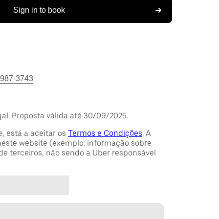
Sign in to book
 987-3743
gal. Proposta válida até 30/09/2025.
e, está a aceitar os
Termos e Condições
. A
este website (exemplo: informação sobre
 de terceiros, não sendo a Uber responsável