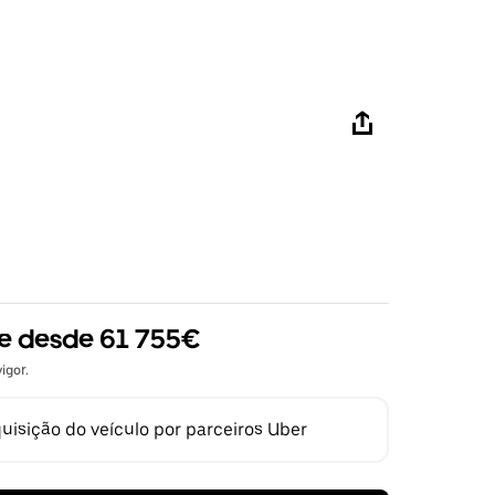
ne desde 61 755€
igor.
quisição do veículo por parceiros Uber